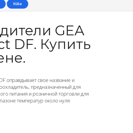
Küba
адители GEA
t DF. Купить
ене.
DF оправдывает свое название и
оохладитель, предназначенный для
ого питания и розничной торговли для
пазоне температур около нуля.