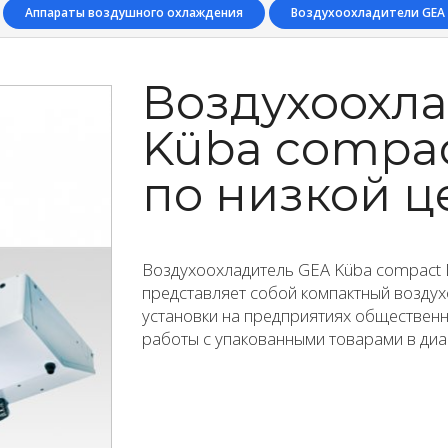
Аппараты воздушного охлаждения
Воздухоохладители GEA
Воздухоохл
Küba compac
по низкой ц
Воздухоохладитель GEA Küba compact 
представляет собой компактный воздух
установки на предприятиях общественн
работы с упакованными товарами в диа