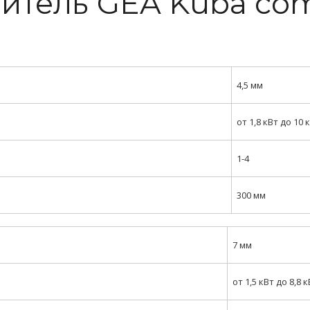
итель
GEA Küba com
4,5 мм
от 1,8 кВт до 10 
1-4
300 мм
7 мм
от 1,5 кВт до 8,8 