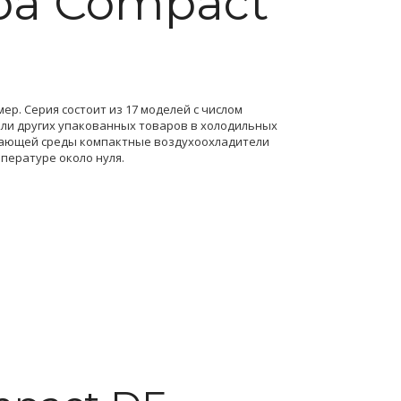
ba Compact
ер. Серия состоит из 17 моделей с числом
или других упакованных товаров в холодильных
ужающей среды компактные
воздухоохладители
пературе около нуля.