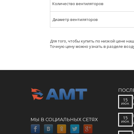
Количество вентиляторов
Диаметр вентиляторов
Для того, чтобы купить по низкой цене на
Точную цену можно узнать в разделе возд
ПОСЛ
15
ИЮН.
15
МЫ В СОЦИАЛЬНЫХ СЕТЯХ
ИЮН.